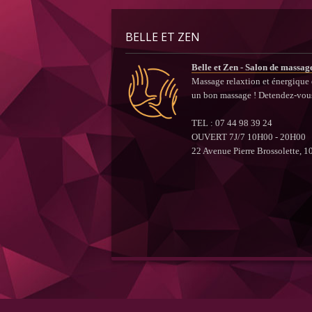
BELLE ET ZEN
Belle et Zen - Salon de massag
Massage relaxtion et énergique d
un bon massage ! Detendez-vou
TEL : 07 44 98 39 24
OUVERT 7J/7 10H00 - 20H00
22 Avenue Pierre Brossolette, 