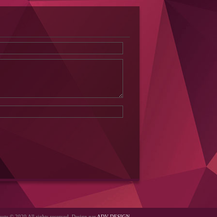
ute © 2020 All rights reserved. Design par
ADV DESIGN