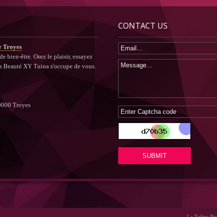
CONTACT US
e Troyes
e bien-être. Osez le plaisir, essayez
s Beauté XY Tuina s'occupe de vous.
10000 Troyes
La Tulipe Bea